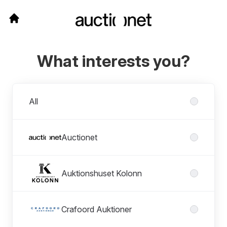
What interests you?
Divisions
All
Auctionet
Auktionshuset Kolonn
Crafoord Auktioner