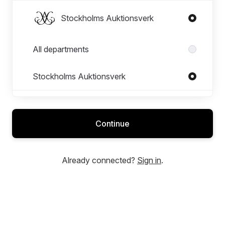
Stockholms Auktionsverk
Departments in Stockholms Auktionsverk
All departments
Stockholms Auktionsverk
Stockholms Auktionsverk Magasin 5
Continue
Stockholms Auktionsverk
Marknadsavdelningen
Already connected?
Sign in
.
Stockholms Auktionsverk Sickla
Uppsala Auktionskammare