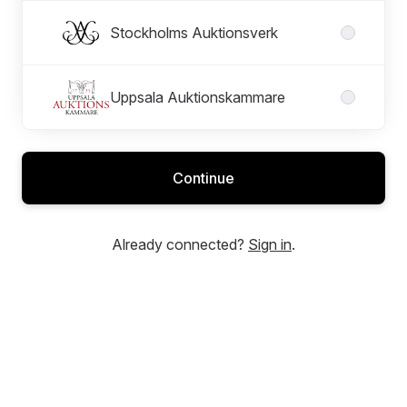
Stockholms Auktionsverk
Uppsala Auktionskammare
Continue
Already connected?
Sign in
.