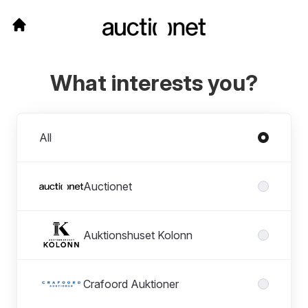
What interests you?
Divisions
All
Auctionet
Auktionshuset Kolonn
Crafoord Auktioner